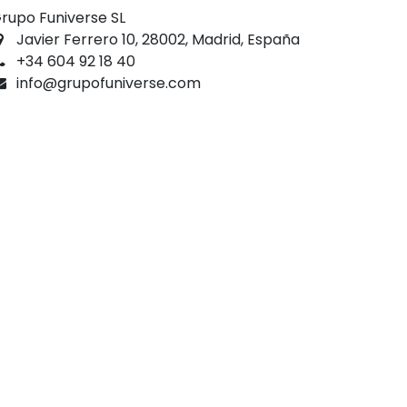
rupo Funiverse SL
Javier Ferrero 10, 28002, Madrid, España
+34 604 92 18 40
info@grupofuniverse.com