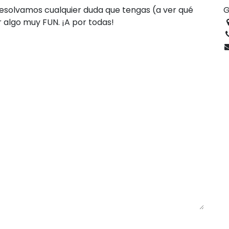
esolvamos cualquier duda que tengas (a ver qué
G
ir algo muy FUN. ¡A por todas!