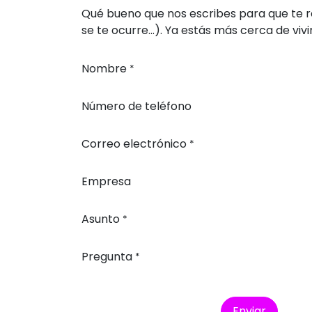
Qué bueno que nos escribes para que te r
se te ocurre...). Ya estás más cerca de viv
Nombre
*
Número de teléfono
Correo electrónico
*
Empresa
Asunto
*
Pregunta
*
Enviar